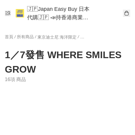
🇯🇵Japan Easy Buy 日本
代購🇯🇵 📣持香港商業登
記📣 Chiikawa 東京迪士尼
Mofusand
首頁
/
所有商品
/
/
東京迪士尼 海洋限定
1／7發售 WHERE SMILES
GROW
16項 商品