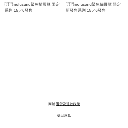
🇯🇵mofusand鯊魚貓展覽 限定
🇯🇵mofusand鯊魚貓展覽 限定
系列 15／6發售
新發售系列 15／6發售
商舖
退貨及退款政策
提出意見