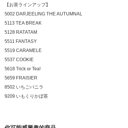
【お茶ラインアップ】

5002 DARJEELING THE AUTUMNAL

5113 TEA BREAK

5128 RATATAM

5511 FANTASY

5519 CARAMELE

5537 COOKIE

5618 Trick or Tea!

5659 FRAISIER

8502 いちごバニラ

9209 いもくりかぼ茶
你可能感興趣的商品