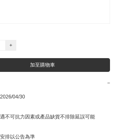
+
加至購物車
−
6/04/30

遇不可抗力因素或產品缺貨不排除延誤可能

安排以公告為準
