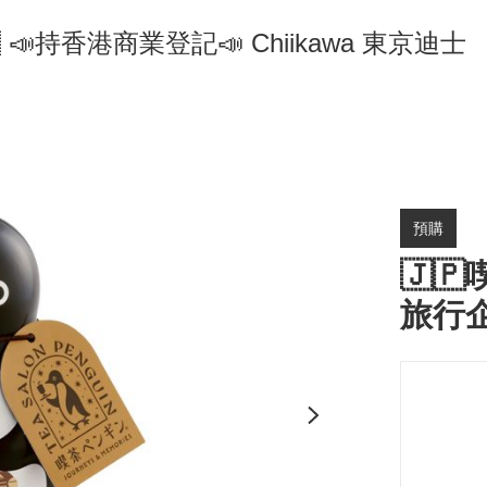
🇵 📣持香港商業登記📣 Chiikawa 東京迪士
預購
🇯
旅行