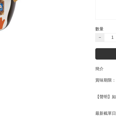
數量
−
簡介
賞味期限：202
【聲明】如
最新截單日