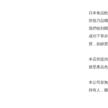
日本食品較
所指乃品嚐
我們收到閣
成功下單亦
貨，如缺貨
本店所提供
接受產品色
本公司並無
持有人，圖