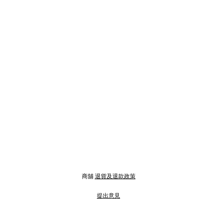
商舖
退貨及退款政策
提出意見