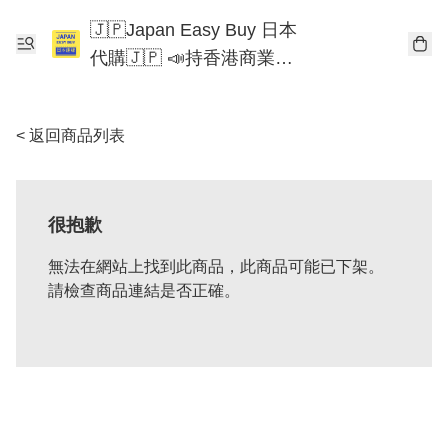
🇯🇵Japan Easy Buy 日本
代購🇯🇵 📣持香港商業登
記📣 Chiikawa 東京迪士尼
Mofusand
< 返回商品列表
很抱歉
無法在網站上找到此商品，此商品可能已下架。
請檢查商品連結是否正確。