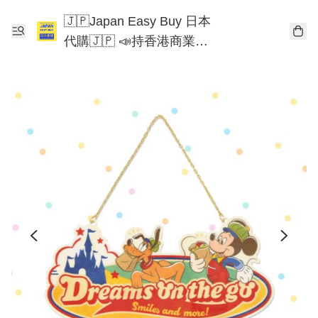
🇯🇵Japan Easy Buy 日本
代購🇯🇵 📣持香港商業登
記📣 Chiikawa 東京迪士尼
Mofusand