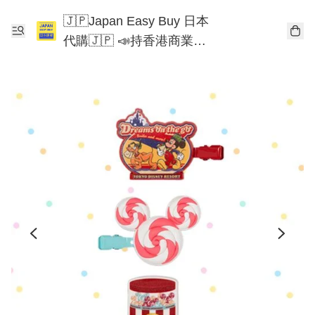
🇯🇵Japan Easy Buy 日本
代購🇯🇵 📣持香港商業登
記📣 Chiikawa 東京迪士尼
Mofusand