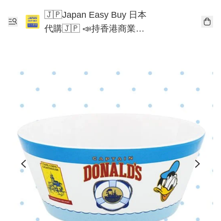
🇯🇵Japan Easy Buy 日本
代購🇯🇵 📣持香港商業登
記📣 Chiikawa 東京迪士尼
Mofusand