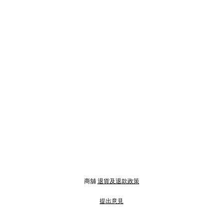
商舖
退貨及退款政策
提出意見