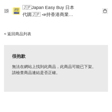
🇯🇵Japan Easy Buy 日本
代購🇯🇵 📣持香港商業登
記📣 Chiikawa 東京迪士尼
Mofusand
< 返回商品列表
很抱歉
無法在網站上找到此商品，此商品可能已下架。
請檢查商品連結是否正確。