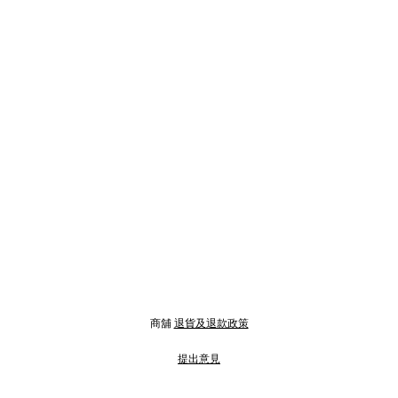
商舖
退貨及退款政策
提出意見