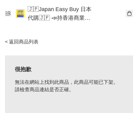
🇯🇵Japan Easy Buy 日本
代購🇯🇵 📣持香港商業登
記📣 Chiikawa 東京迪士尼
Mofusand
< 返回商品列表
很抱歉
無法在網站上找到此商品，此商品可能已下架。
請檢查商品連結是否正確。