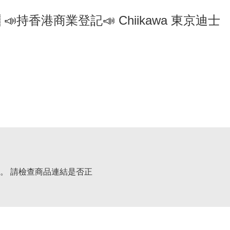
🇵 📣持香港商業登記📣 Chiikawa 東京迪士
。 請檢查商品連結是否正