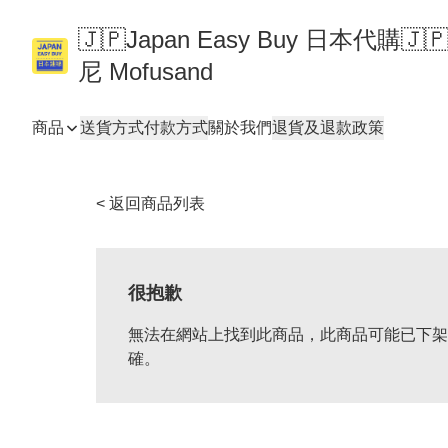
🇯🇵Japan Easy Buy 日本代購
尼 Mofusand
商品
送貨方式
付款方式
關於我們
退貨及退款政策
< 返回商品列表
很抱歉
無法在網站上找到此商品，此商品可能已下架
確。