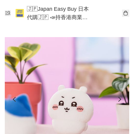
🇯🇵Japan Easy Buy 日本
代購🇯🇵 📣持香港商業登
記📣 Chiikawa 東京迪士尼
Mofusand