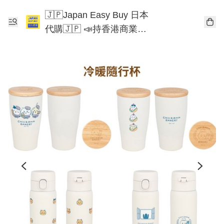
🇯🇵Japan Easy Buy 日本
代購🇯🇵 📣持香港商業登
記📣 Chiikawa 東京迪士尼
Mofusand