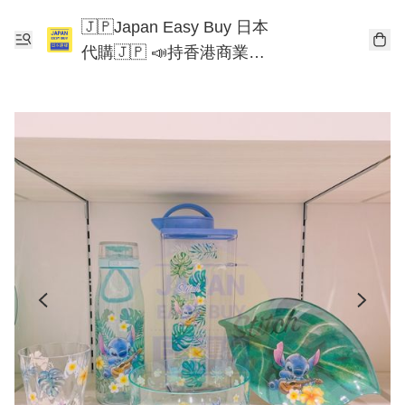
🇯🇵Japan Easy Buy 日本
代購🇯🇵 📣持香港商業登
記📣 Chiikawa 東京迪士尼
Mofusand