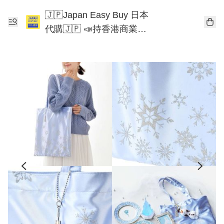
🇯🇵Japan Easy Buy 日本
代購🇯🇵 📣持香港商業登
記📣 Chiikawa 東京迪士尼
Mofusand