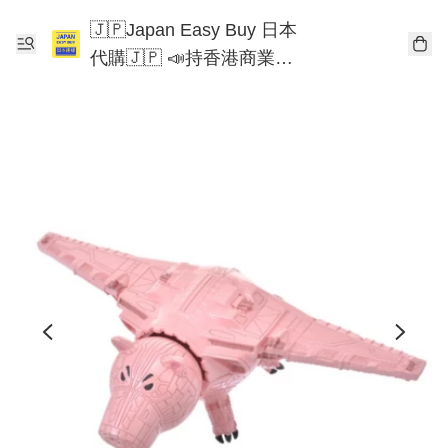
🇯🇵Japan Easy Buy 日本
代購🇯🇵 📣持香港商業登
記📣 Chiikawa 東京迪士尼
Mofusand