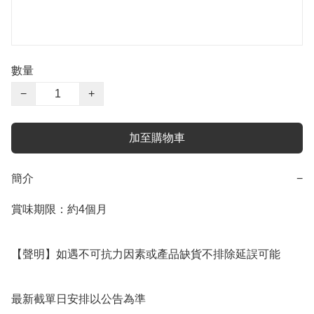
數量
−
+
加至購物車
簡介
−
賞味期限：約4個月

【聲明】如遇不可抗力因素或產品缺貨不排除延誤可能

最新截單日安排以公告為準
