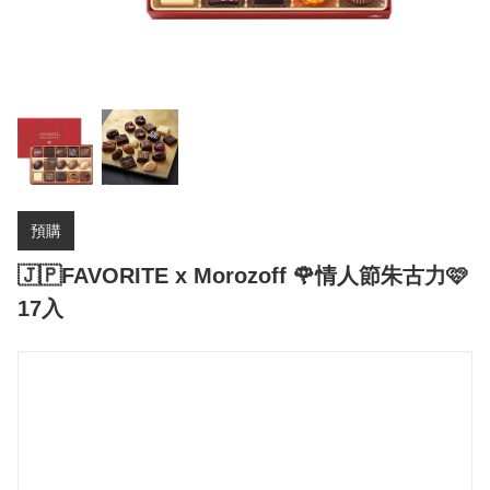
預購
🇯🇵FAVORITE x Morozoff 🌹情人節朱古力🩷
17入