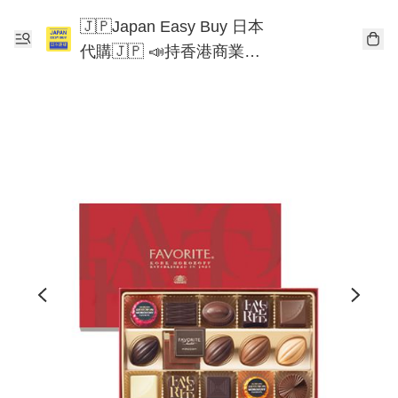
🇯🇵Japan Easy Buy 日本
代購🇯🇵 📣持香港商業登
記📣 Chiikawa 東京迪士尼
Mofusand