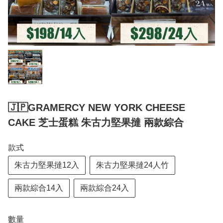
🇯🇵GRAMERCY NEW YORK CHEESE
CAKE 芝士蛋糕 朱古力堅果撻 兩款綜合
款式
朱古力堅果撻12入
朱古力堅果撻24人竹
兩款綜合14入
兩款綜合24入
數量