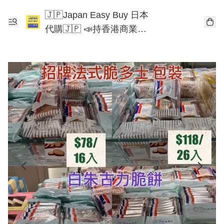
🇯🇵Japan Easy Buy 日本
代購🇯🇵 📣持香港商業登
記📣 Chiikawa 東京迪士尼
Mofusand