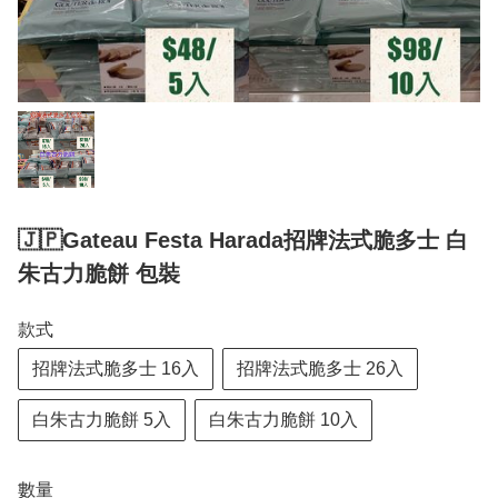
🇯🇵Gateau Festa Harada招牌法式脆多士 白
朱古力脆餅 包裝
款式
招牌法式脆多士 16入
招牌法式脆多士 26入
白朱古力脆餅 5入
白朱古力脆餅 10入
數量