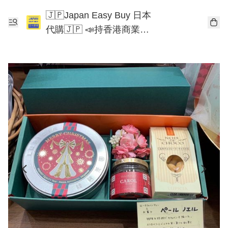
🇯🇵Japan Easy Buy 日本
代購🇯🇵 📣持香港商業登
記📣 Chiikawa 東京迪士尼
Mofusand