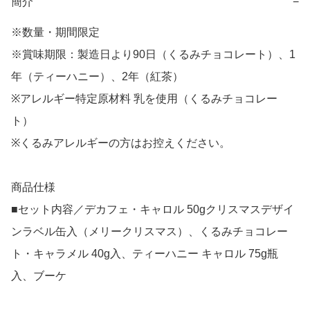
簡介
−
※数量・期間限定

※賞味期限：製造日より90日（くるみチョコレート）、1
年（ティーハニー）、2年（紅茶）

※アレルギー特定原材料 乳を使用（くるみチョコレー
ト）

※くるみアレルギーの方はお控えください。

商品仕様

■セット内容／デカフェ・キャロル 50gクリスマスデザイ
ンラベル缶入（メリークリスマス）、くるみチョコレー
ト・キャラメル 40g入、ティーハニー キャロル 75g瓶
入、ブーケ
