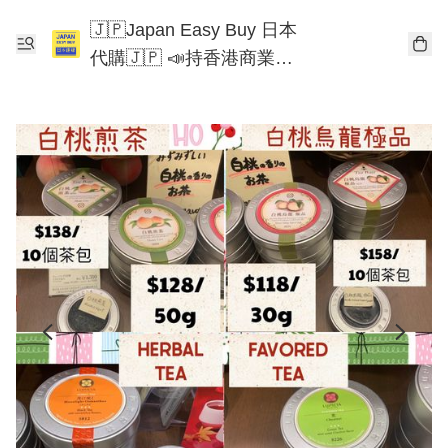
🇯🇵Japan Easy Buy 日本
代購🇯🇵 📣持香港商業登
記📣 Chiikawa 東京迪士尼
Mofusand