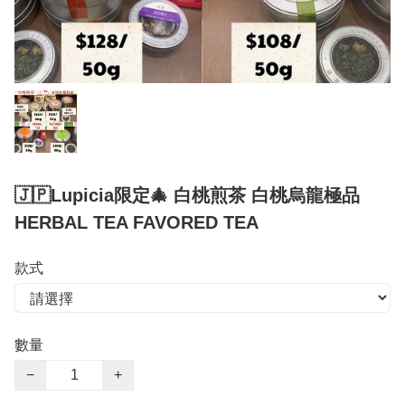
🇯🇵Lupicia限定🎄 白桃煎茶 白桃烏龍極品
HERBAL TEA FAVORED TEA
款式
數量
−
+