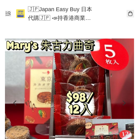
🇯🇵Japan Easy Buy 日本
代購🇯🇵 📣持香港商業登
記📣 Chiikawa 東京迪士尼
Mofusand