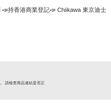
🇵 📣持香港商業登記📣 Chiikawa 東京迪士
。 請檢查商品連結是否正