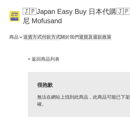
🇯🇵Japan Easy Buy 日本代購
尼 Mofusand
商品
送貨方式
付款方式
關於我們
退貨及退款政策
< 返回商品列表
很抱歉
無法在網站上找到此商品，此商品可能已下架
確。