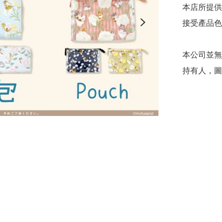
本店所提供
接受產品色
本公司並無
持有人，圖