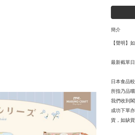
簡介
【聲明】如
最新截單日
日本食品較
所指乃品嚐
我們收到閣
成功下單亦
貨，如缺貨