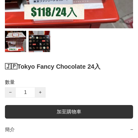
🇯🇵Tokyo Fancy Chocolate 24入
數量
−
+
加至購物車
簡介
−