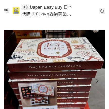
🇯🇵Japan Easy Buy 日本
代購🇯🇵 📣持香港商業登
記📣 Chiikawa 東京迪士尼
Mofusand