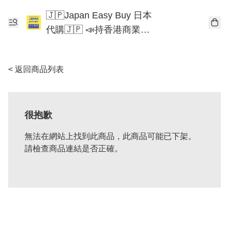
🇯🇵Japan Easy Buy 日本
代購🇯🇵 📣持香港商業登
記📣 Chiikawa 東京迪士尼
Mofusand
< 返回商品列表
很抱歉
無法在網站上找到此商品，此商品可能已下架。
請檢查商品連結是否正確。