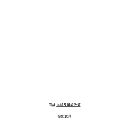
商舖
退貨及退款政策
提出意見