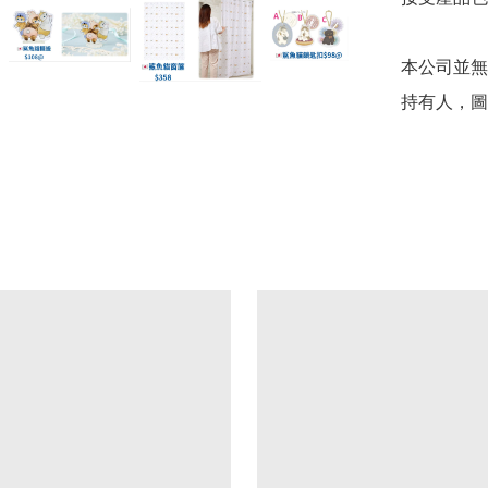
本公司並無
持有人，圖