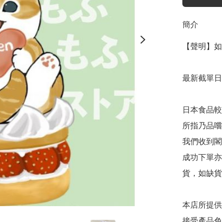
簡介
【聲明】如
最新截單日
日本食品較
所指乃品嚐
我們收到閣
成功下單亦
貨，如缺貨
本店所提供
接受產品色