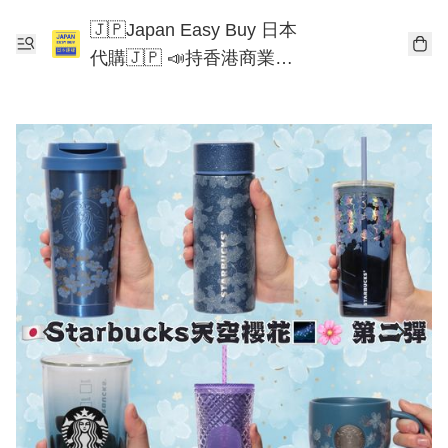
🇯🇵Japan Easy Buy 日本
代購🇯🇵 📣持香港商業登
記📣 Chiikawa 東京迪士尼
Mofusand