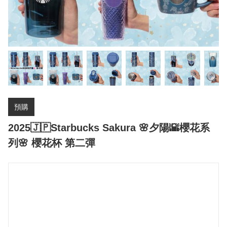
預購
2025🇯🇵Starbucks Sakura 🌸夕陽🌇櫻花系
列🌸 櫻花杯 第二彈